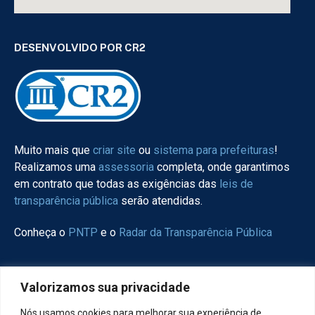
DESENVOLVIDO POR CR2
Muito mais que
criar site
ou
sistema para prefeituras
!
Realizamos uma
assessoria
completa, onde garantimos
em contrato que todas as exigências das
leis de
transparência pública
serão atendidas.
Conheça o
PNTP
e o
Radar da Transparência Pública
Valorizamos sua privacidade
Todos os direitos reservados a Câmara de Santa Lúcia.
Nós usamos cookies para melhorar sua experiência de