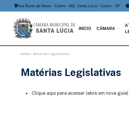
Rua Bento de Abreu - Centro - 460, Santa Lúcia - Centro - SP
A
INÍCIO
CÂMARA
L
Início
»
Matérias Legislativas
Matérias Legislativas
Clique aqui para acessar (abre em nova guia)