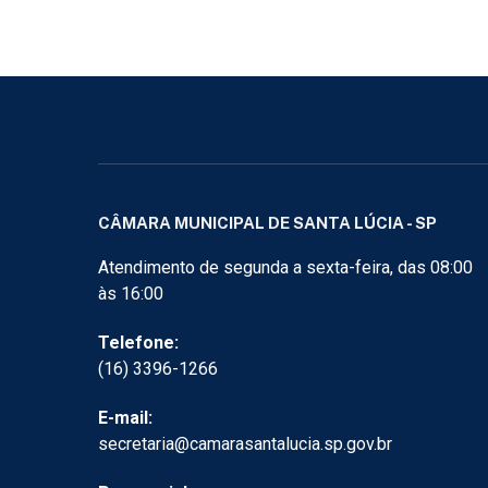
CÂMARA MUNICIPAL DE SANTA LÚCIA - SP
Atendimento de segunda a sexta-feira, das 08:00
às 16:00
Telefone:
(16) 3396-1266
E-mail:
secretaria@camarasantalucia.sp.gov.br