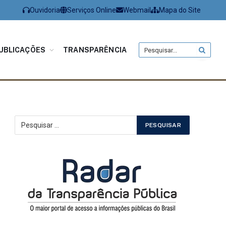
Ouvidoria
Serviços Online
Webmail
Mapa do Site
UBLICAÇÕES
TRANSPARÊNCIA