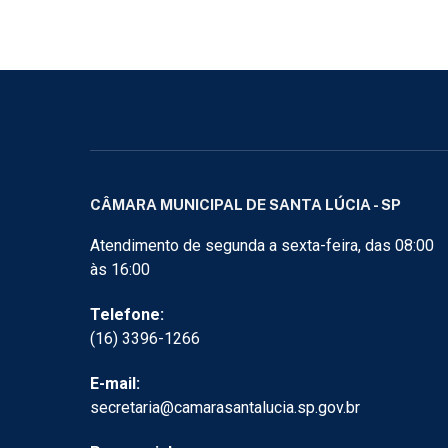
CÂMARA MUNICIPAL DE SANTA LÚCIA - SP
Atendimento de segunda a sexta-feira, das 08:00
às 16:00
Telefone:
(16) 3396-1266
E-mail:
secretaria@camarasantalucia.sp.gov.br