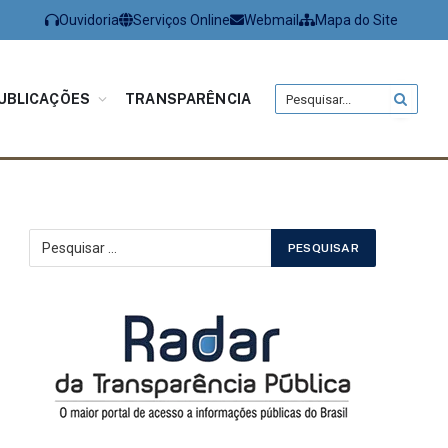
Ouvidoria
Serviços Online
Webmail
Mapa do Site
UBLICAÇÕES
TRANSPARÊNCIA