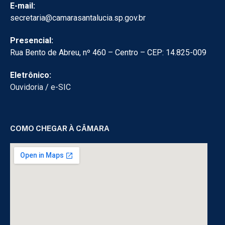
E-mail:
secretaria@camarasantalucia.sp.gov.br
Presencial:
Rua Bento de Abreu, nº 460 – Centro – CEP: 14.825-009
Eletrônico:
Ouvidoria
/
e-SIC
COMO CHEGAR À CÂMARA