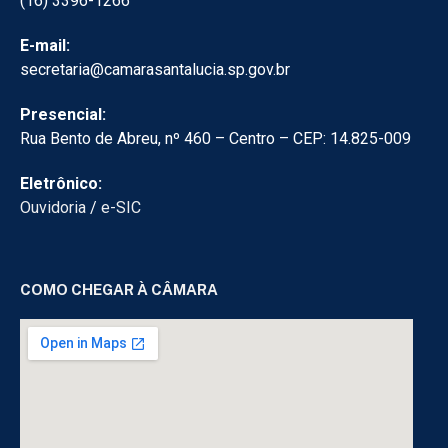
(16) 3396-1266
E-mail:
secretaria@camarasantalucia.sp.gov.br
Presencial:
Rua Bento de Abreu, nº 460 – Centro – CEP: 14.825-009
Eletrônico:
Ouvidoria
/
e-SIC
COMO CHEGAR À CÂMARA